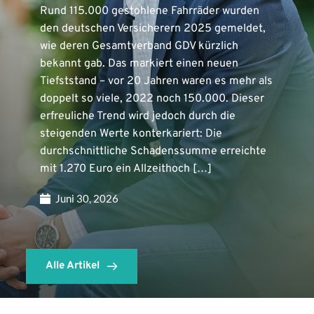
Rund 115.000 gestohlene Fahrräder wurden
den deutschen Versicherern 2025 gemeldet,
wie deren Gesamtverband GDV kürzlich
bekannt gab. Das markiert einen neuen
Tiefststand – vor 20 Jahren waren es mehr als
doppelt so viele, 2022 noch 150.000. Dieser
erfreuliche Trend wird jedoch durch die
steigenden Werte konterkariert: Die
durchschnittliche Schadenssumme erreichte
mit 1.270 Euro ein Allzeithoch […]
Juni 30, 2026
Alle Artikel