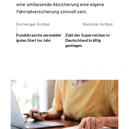
eine umfassende Absicherung eine eigene
Fahrradversicherung sinnvoll sein.
Vorheriger Artikel
Nächster Artikel
Fondsbranche vermeldet
Zahl der Superreichen in
guten Start ins Jahr
Deutschland kräftig
gestiegen