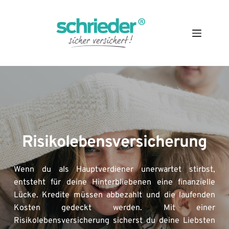
Zum
Inhalt
springen
Risikolebensversicherung
Wenn du als Hauptverdiener unerwartet stirbst, 
entsteht für deine Hinterbliebenen eine finanzielle 
Lücke. Kredite müssen abbezahlt und die laufenden 
Kosten gedeckt werden. Mit einer 
Risikolebensversicherung sicherst du deine Liebsten 