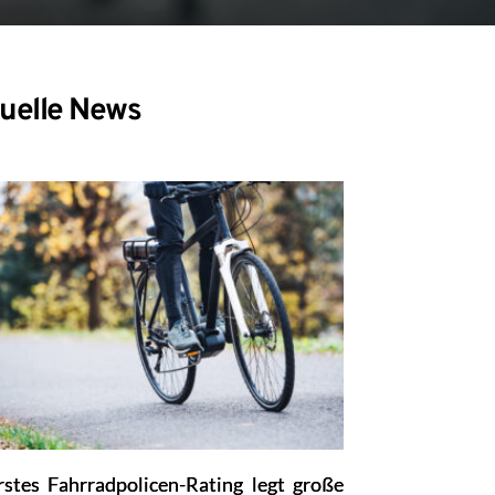
uelle News
rstes Fahrradpolicen-Rating legt große