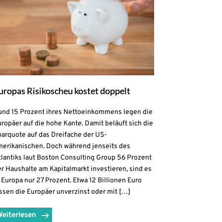
uropas Risikoscheu kostet doppelt
und 15 Prozent ihres Nettoeinkommens legen die
ropäer auf die hohe Kante. Damit beläuft sich die
parquote auf das Dreifache der US-
merikanischen. Doch während jenseits des
lantiks laut Boston Consulting Group 56 Prozent
r Haushalte am Kapitalmarkt investieren, sind es
 Europa nur 27 Prozent. Etwa 12 Billionen Euro
ssen die Europäer unverzinst oder mit […]
Weiterlesen