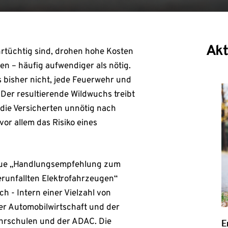
Akt
rtüchtig sind, drohen hohe Kosten
n – häufig aufwendiger als nötig.
s bisher nicht, jede Feuerwehr und
Der resultierende Wildwuchs treibt
die Versicherten unnötig nach
or allem das Risiko eines
 neue „Handlungsempfehlung zum
runfallten Elektrofahrzeugen“
ch - Intern einer Vielzahl von
er Automobilwirtschaft und der
hrschulen und der ADAC. Die
E