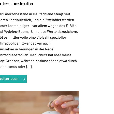
nterschiede offen
r Fahrradbestand in Deutschland steigt seit
hren kontinuierlich, und die Zweiräder werden
mmer kostspieliger – vor allem wegen des E-Bike-
nd Pedelec-Booms. Um diese Werte abzusichern,
bt es mittlerweile eine Vielzahl spezieller
ahrradpolicen. Zwar decken auch
ausratversicherungen in der Regel
hrraddiebstahl ab. Der Schutz hat aber meist
nge Grenzen, während Kaskoschäden etwa durch
andalismus oder […]
Weiterlesen