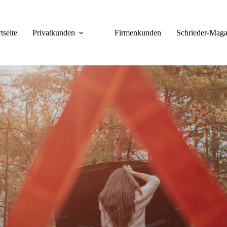
tseite
Privatkunden
Firmenkunden
Schrieder-Maga