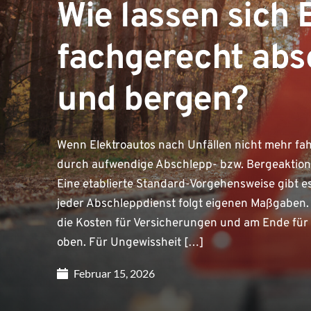
Wie lassen sich 
fachgerecht ab
und bergen?
Wenn Elektroautos nach Unfällen nicht mehr fah
durch aufwendige Abschlepp- bzw. Bergeaktione
Eine etablierte Standard-Vorgehensweise gibt e
jeder Abschleppdienst folgt eigenen Maßgaben. 
die Kosten für Versicherungen und am Ende für 
oben. Für Ungewissheit […]
Februar 15, 2026